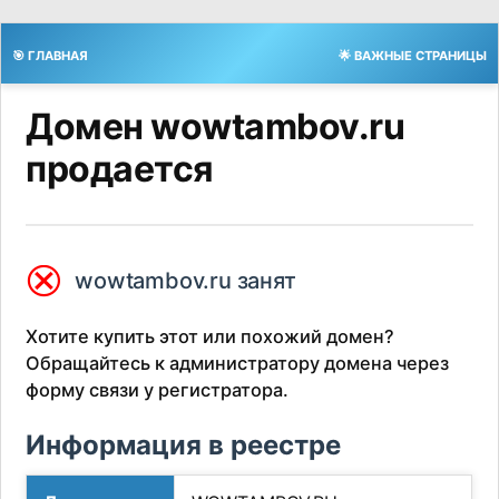
🎯 ГЛАВНАЯ
🌟 ВАЖНЫЕ СТРАНИЦЫ
Домен wowtambov.ru
продается
⮿
wowtambov.ru занят
Хотите купить этот или похожий домен?
Обращайтесь к администратору домена через
форму связи у регистратора.
Информация в реестре