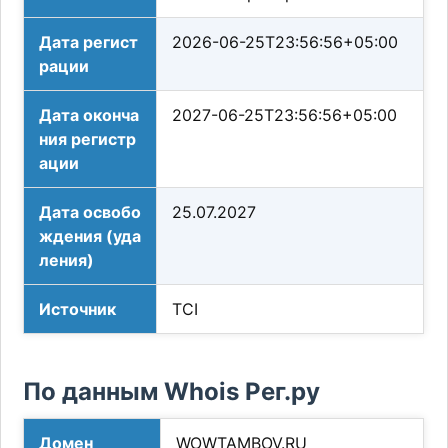
Дата регист
2026-06-25T23:56:56+05:00
рации
Дата оконча
2027-06-25T23:56:56+05:00
ния регистр
ации
Дата освобо
25.07.2027
ждения (уда
ления)
Источник
TCI
По данным Whois Рег.ру
Домен
WOWTAMBOV.RU